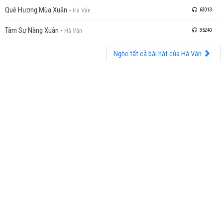
Quê Hương Mùa Xuân
-
Hà Vân
63013
Tâm Sự Nàng Xuân
-
Hà Vân
35240
Nghe tất cả bài hát của Hà Vân