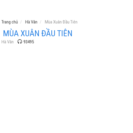
Trang chủ
Hà Vân
Mùa Xuân Đầu Tiên
MÙA XUÂN ĐẦU TIÊN
Hà Vân
93495