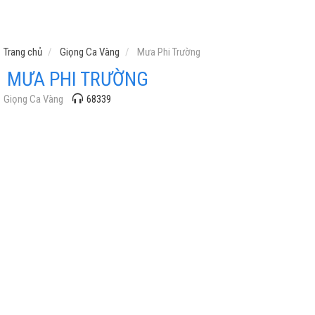
Trang chủ
Giọng Ca Vàng
Mưa Phi Trường
MƯA PHI TRƯỜNG
Giọng Ca Vàng
68339