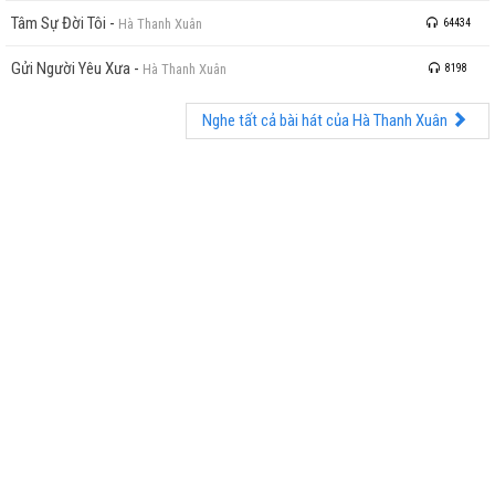
Tâm Sự Đời Tôi
-
Hà Thanh Xuân
64434
Gửi Người Yêu Xưa
-
Hà Thanh Xuân
8198
Nghe tất cả bài hát của Hà Thanh Xuân