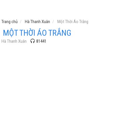
Trang chủ
Hà Thanh Xuân
Một Thời Áo Trắng
MỘT THỜI ÁO TRẮNG
Hà Thanh Xuân
81441