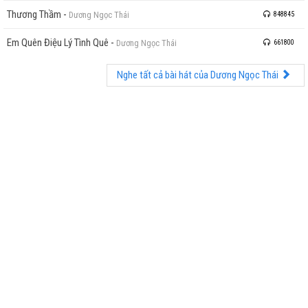
Thương Thầm
-
Dương Ngọc Thái
848845
Em Quên Điệu Lý Tình Quê
-
Dương Ngọc Thái
661800
Nghe tất cả bài hát của Dương Ngọc Thái