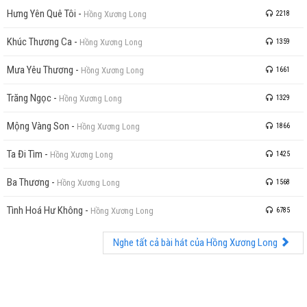
Hưng Yên Quê Tôi
-
Hồng Xương Long
2218
Khúc Thương Ca
-
Hồng Xương Long
1359
Mưa Yêu Thương
-
Hồng Xương Long
1661
Trăng Ngọc
-
Hồng Xương Long
1329
Mộng Vàng Son
-
Hồng Xương Long
1866
Ta Đi Tìm
-
Hồng Xương Long
1425
Ba Thương
-
Hồng Xương Long
1568
Tình Hoá Hư Không
-
Hồng Xương Long
6785
Nghe tất cả bài hát của Hồng Xương Long