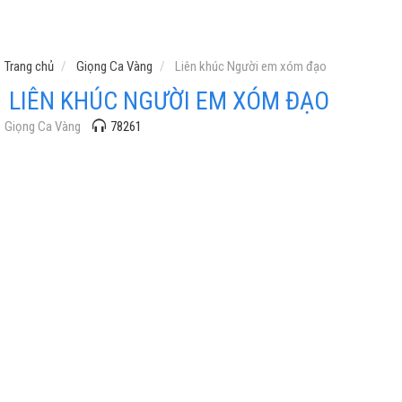
Trang chủ
Giọng Ca Vàng
Liên khúc Người em xóm đạo
LIÊN KHÚC NGƯỜI EM XÓM ĐẠO
Giọng Ca Vàng
78261