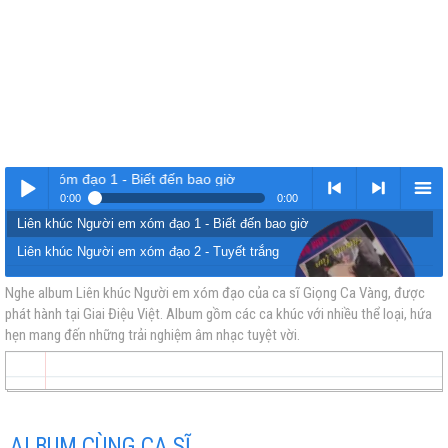
i em xóm đạo 1 - Biết đến bao giờ
0:00
0:00
Liên khúc Người em xóm đạo 1 - Biết đến bao giờ
Nhạc
< Kho
>
Kho
Liên khúc Người em xóm đạo 2 - Tuyết trắng
Nghe album Liên khúc Người em xóm đạo của ca sĩ Giọng Ca Vàng, được
phát hành tại Giai Điệu Việt. Album gồm các ca khúc với nhiều thể loại, hứa
hẹn mang đến những trải nghiệm âm nhạc tuyệt vời.
vàng
nhạc
Nhạc
nhạc
ALBUM CÙNG CA SĨ