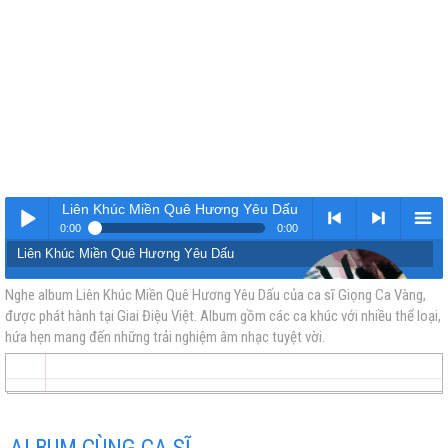
Liên Khúc Miền Quê Hương Yêu Dấu
0:00
0:00
Liên Khúc Miền Quê Hương Yêu Dấu
Nhạc
< Kho
>
Kho
Nghe album Liên Khúc Miền Quê Hương Yêu Dấu của ca sĩ Giọng Ca Vàng,
được phát hành tại Giai Điệu Việt. Album gồm các ca khúc với nhiều thể loại,
hứa hẹn mang đến những trải nghiệm âm nhạc tuyệt vời.
vàng
nhạc
Nhạc
nhạc