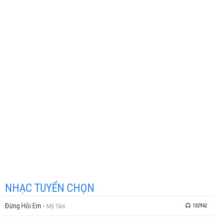
NHẠC TUYỂN CHỌN
Đừng Hỏi Em
-
Mỹ Tâm
132962