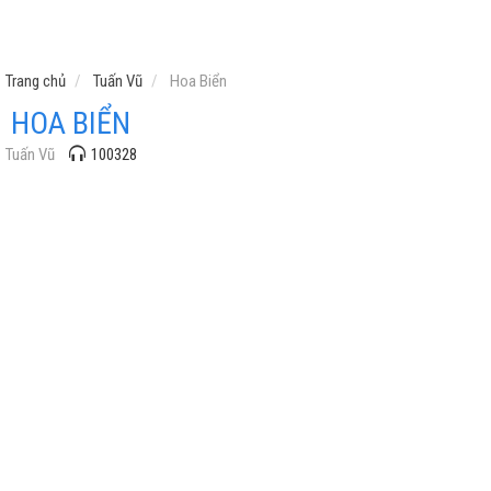
Trang chủ
Tuấn Vũ
Hoa Biển
HOA BIỂN
Tuấn Vũ
100328