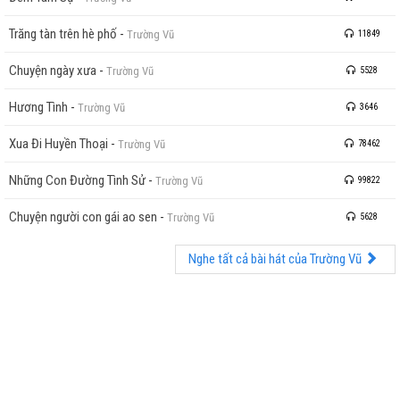
Trăng tàn trên hè phố
-
Trường Vũ
11849
Chuyện ngày xưa
-
Trường Vũ
5528
Hương Tình
-
Trường Vũ
3646
Xua Đi Huyền Thoại
-
Trường Vũ
78462
Những Con Đường Tình Sử
-
Trường Vũ
99822
Chuyện người con gái ao sen
-
Trường Vũ
5628
Nghe tất cả bài hát của Trường Vũ