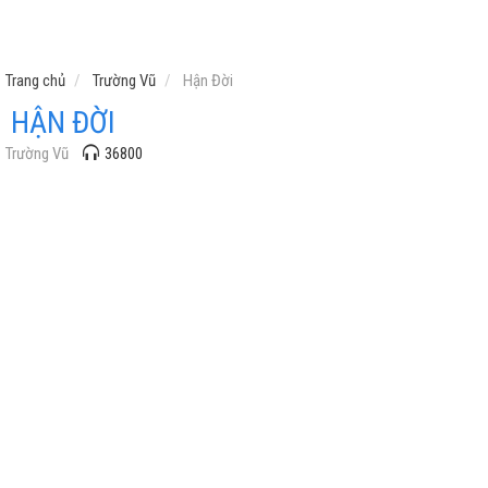
Trang chủ
Trường Vũ
Hận Đời
HẬN ĐỜI
Trường Vũ
36800