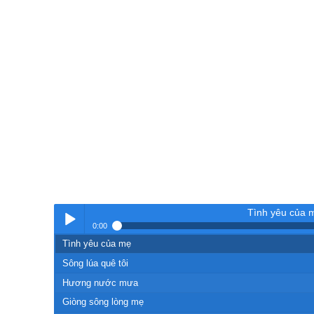
Tình yêu của 
0:00
Tình yêu của mẹ
Nhạc
Sông lúa quê tôi
Hương nước mưa
Giòng sông lòng mẹ