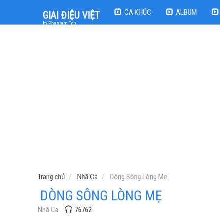
CA KHÚC
ALBUM
GIAI ĐIỆU VIỆT
by Phantam Top
Trang chủ
Nhã Ca
Dòng Sông Lòng Mẹ
DÒNG SÔNG LÒNG MẸ
Nhã Ca
76762