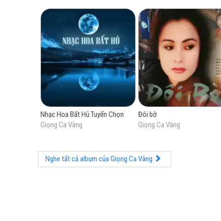
Nhạc Hoa Bất Hủ Tuyển Chọn
Đôi bờ
Giọng Ca Vàng
Giọng Ca Vàng
Nghe tất cả album của Giọng Ca Vàng