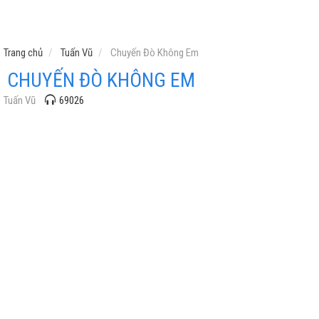
Trang chủ
Tuấn Vũ
Chuyến Đò Không Em
CHUYẾN ĐÒ KHÔNG EM
Tuấn Vũ
69026