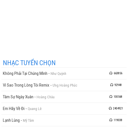
NHẠC TUYỂN CHỌN
Không Phải Tại Chúng Mình
-
Như Quỳnh
663856
Vì Sao Trong Lòng Tôi Remix
-
Ưng Hoàng Phúc
92948
Tâm Sự Ngày Xuân
-
Hoàng Châu
100568
Em Hãy Về Đi
-
Quang Lê
2404921
Lạnh Lùng
-
Mỹ Tâm
119038