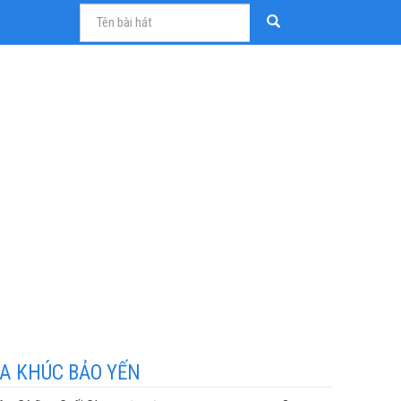
A KHÚC BẢO YẾN