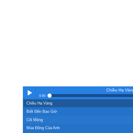
Chiều Hạ Vàn
0:00
Chiều Hạ Vàng
Nhạc
Biết Đến Bao Giờ
Cõi Mộng
Mùa Đông Của Anh