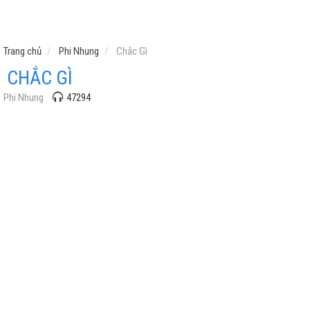
Trang chủ
Phi Nhung
Chắc Gì
CHẮC GÌ
Phi Nhung
47294