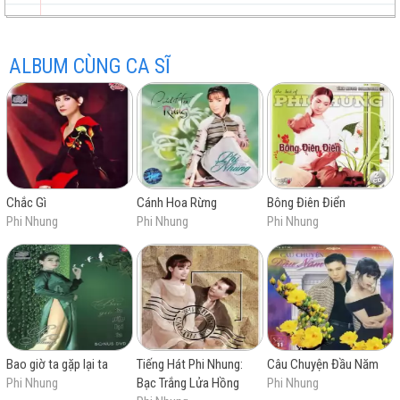
Chắc Gì
Áo mới Cà Mau
ALBUM CÙNG CA SĨ
Ai yêu không khổ vì yêu
trữ
trực
chất
miễn
Chắc Gì
Cánh Hoa Rừng
Bông Điên Điển
tình
tuyến
lượng
phí
Phi Nhung
Phi Nhung
Phi Nhung
cao
Bao giờ ta gặp lại ta
Tiếng Hát Phi Nhung:
Câu Chuyện Đầu Năm
Phi Nhung
Bạc Trắng Lửa Hồng
Phi Nhung