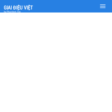
Toggle
GIAI ĐIỆU VIỆT
naviga
by Phantam Top