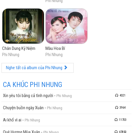
Phi Nhung
Chân Dung Kỷ Niệm
Màu Hoa Bí
Phi Nhung
Phi Nhung
Nghe tất cả album của Phi Nhung
CA KHÚC PHI NHUNG
Xin yêu tôi bằng cả tình người
-
Phi Nhung
4321
Chuyện buồn ngày Xuân
-
Phi Nhung
3964
Ai khổ vì ai
-
Phi Nhung
11703
Quê Hương Mùa Xuân
-
Phi Nhung
47850