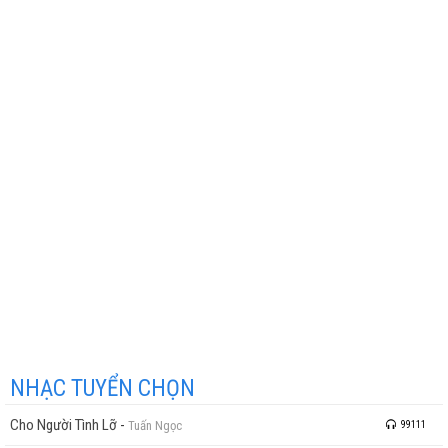
NHẠC TUYỂN CHỌN
Cho Người Tình Lỡ
-
Tuấn Ngọc
99111