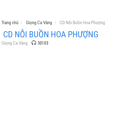
Trang chủ
Giọng Ca Vàng
CD Nỗi Buồn Hoa Phượng
CD NỖI BUỒN HOA PHƯỢNG
Giọng Ca Vàng
30103