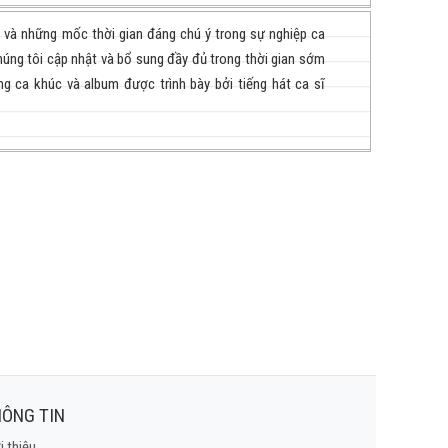
i và những mốc thời gian đáng chú ý trong sự nghiệp ca
húng tôi cập nhật và bổ sung đầy đủ trong thời gian sớm
g ca khúc và album được trình bày bởi tiếng hát ca sĩ
ÔNG TIN
i thiệu