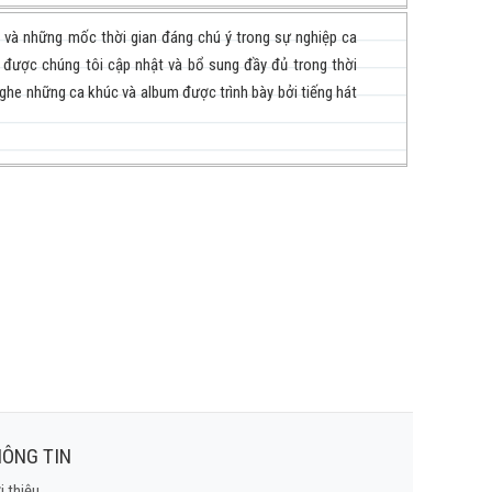
i và những mốc thời gian đáng chú ý trong sự nghiệp ca
 được chúng tôi cập nhật và bổ sung đầy đủ trong thời
ghe những ca khúc và album được trình bày bởi tiếng hát
ÔNG TIN
i thiệu