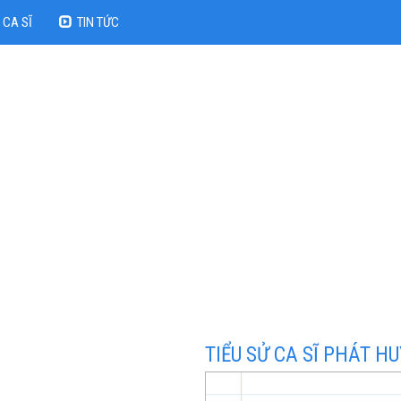
CA SĨ
TIN TỨC
TIỂU SỬ CA SĨ PHÁT HU