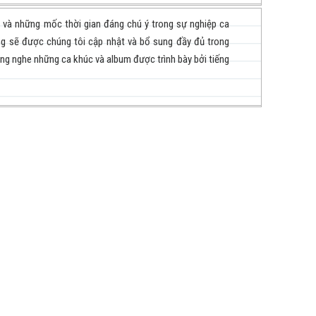
i và những mốc thời gian đáng chú ý trong sự nghiệp ca
ng sẽ được chúng tôi cập nhật và bổ sung đầy đủ trong
ắng nghe những ca khúc và album được trình bày bởi tiếng