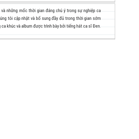
i và những mốc thời gian đáng chú ý trong sự nghiệp ca
úng tôi cập nhật và bổ sung đầy đủ trong thời gian sớm
 ca khúc và album được trình bày bởi tiếng hát ca sĩ Đen.