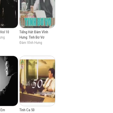
Vol 10
Tiếng Hát Đàm Vĩnh
ưng
Hưng: Tình Bơ Vơ
Đàm Vĩnh Hưng
 Em
Tình Ca 50