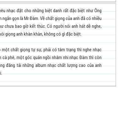
u nhạc đặt cho những biệt danh rất đặc biệt như Ông
n ngắn gọn là Mr Đàm. Về chất giọng của anh đã có nhiều
hư chưa bao giờ kết thúc. Có người nói anh hát dễ nghe,
ói giọng anh khàn khàn, không có gì đặc biệt.
ó một chất giọng tự sự, phải có tâm trạng thì nghe nhạc
 cà phê, một góc quán ngồi nhâm nhi nhạc Đàm thì còn
ắng đăng tải những album nhạc chất lượng cao của anh
i.