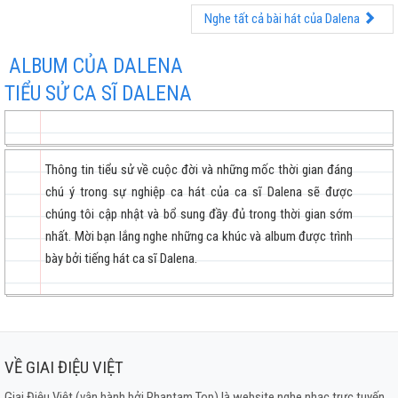
Nghe tất cả bài hát của Dalena
ALBUM CỦA DALENA
TIỂU SỬ CA SĨ DALENA
Thông tin tiểu sử về cuộc đời và những mốc thời gian đáng
chú ý trong sự nghiệp ca hát của ca sĩ Dalena sẽ được
chúng tôi cập nhật và bổ sung đầy đủ trong thời gian sớm
nhất. Mời bạn lắng nghe những ca khúc và album được trình
bày bởi tiếng hát ca sĩ Dalena.
VỀ GIAI ĐIỆU VIỆT
Giai Điệu Việt (vận hành bởi Phantam Top) là website nghe nhạc trực tuyến