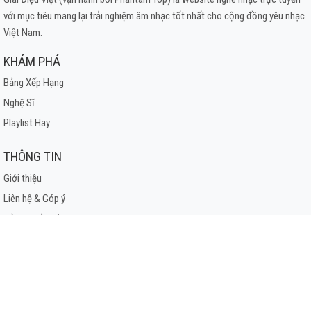
với mục tiêu mang lại trải nghiệm âm nhạc tốt nhất cho cộng đồng yêu nhạc
Việt Nam.
KHÁM PHÁ
Bảng Xếp Hạng
Nghệ Sĩ
Playlist Hay
THÔNG TIN
Giới thiệu
Liên hệ & Góp ý
Điều khoản sử dụng
Chính sách bảo mật
Bản quyền & DMCA
© 2025 Giai Điệu Việt. All Rights Reserved.