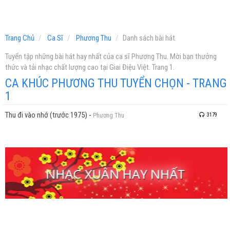
Trang Chủ
Ca Sĩ
Phương Thu
Danh sách bài hát
Tuyển tập những bài hát hay nhất của ca sĩ Phương Thu. Mời bạn thưởng
thức và tải nhạc chất lượng cao tại Giai Điệu Việt. Trang 1.
CA KHÚC PHƯƠNG THU TUYỂN CHỌN - TRANG
1
Thu đi vào nhớ (trước 1975)
-
Phương Thu
3179