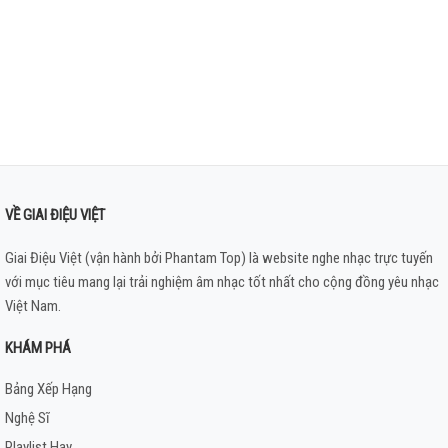
VỀ GIAI ĐIỆU VIỆT
Giai Điệu Việt (vận hành bởi Phantam Top) là website nghe nhạc trực tuyến
với mục tiêu mang lại trải nghiệm âm nhạc tốt nhất cho cộng đồng yêu nhạc
Việt Nam.
KHÁM PHÁ
Bảng Xếp Hạng
Nghệ Sĩ
Playlist Hay