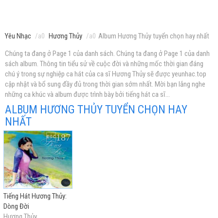
Yêu Nhạc
Hương Thủy
Album Hương Thủy tuyển chọn hay nhất
Chúng ta đang ở Page 1 của danh sách. Chúng ta đang ở Page 1 của danh
sách album. Thông tin tiểu sử về cuộc đời và những mốc thời gian đáng
chú ý trong sự nghiệp ca hát của ca sĩ Hương Thủy sẽ được yeunhac.top
cập nhật và bổ sung đầy đủ trong thời gian sớm nhất. Mời bạn lắng nghe
những ca khúc và album được trình bày bởi tiếng hát ca sĩ...
ALBUM HƯƠNG THỦY TUYỂN CHỌN HAY
NHẤT
Tiếng Hát Hương Thủy:
Dòng Đời
Hương Thủy