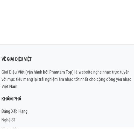
VỀ GIAI ĐIỆU VIỆT
Giai Điệu Việt (vận hành bởi Phantam Top) là website nghe nhạc trực tuyến
với mục tiêu mang lại trải nghiệm âm nhạc tốt nhất cho cộng đồng yêu nhạc
Việt Nam.
KHÁM PHÁ
Bảng Xếp Hạng
Nghệ Sĩ
Playlist Hay