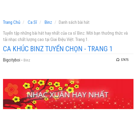
Trang Chủ
Ca Sĩ
Binz
Danh sách bài hát
Tuyển tập những bài hát hay nhất của ca sĩ Binz. Mời bạn thưởng thức và
tải nhạc chất lượng cao tại Giai Điệu Việt. Trang 1.
CA KHÚC BINZ TUYỂN CHỌN - TRANG 1
Bigcityboi
-
Binz
57475