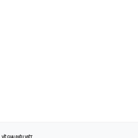
VỀ GIAI ĐIỆU VIỆT